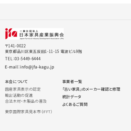
〒141-0022
東京都品川区東五反田1-11-15 電波ビル9階
TEL：03-5449-6444
本会について
事業者一覧
国産家具表示の認定
「古い家具」のメーカー確認と修理
輸出活動の促進
統計データ
合法木材・木製品の普及
よくあるご質問
東京国際家具見本市（IFFT）