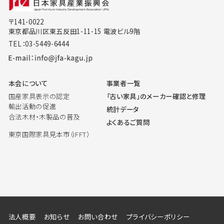
〒141-0022
東京都品川区東五反田1-11-15 電波ビル9階
TEL：03-5449-6444
本会について
事業者一覧
国産家具表示の認定
「古い家具」のメーカー確認と修理
輸出活動の促進
統計データ
合法木材・木製品の普及
よくあるご質問
東京国際家具見本市（IFFT）
法人概要
お知らせ
お問い合わせ
プライバシーポリシー