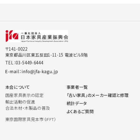
〒141-0022
東京都品川区東五反田1-11-15 電波ビル9階
TEL：03-5449-6444
本会について
事業者一覧
国産家具表示の認定
「古い家具」のメーカー確認と修理
輸出活動の促進
統計データ
合法木材・木製品の普及
よくあるご質問
東京国際家具見本市（IFFT）