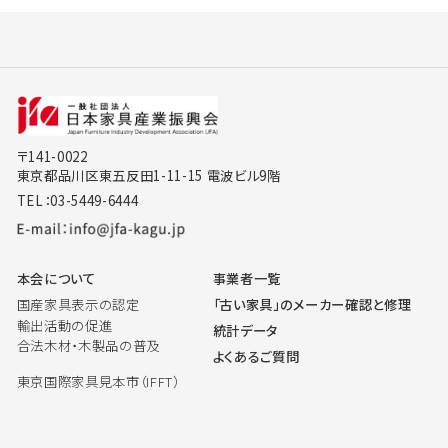
〒141-0022
東京都品川区東五反田1-11-15 電波ビル9階
TEL：03-5449-6444
本会について
事業者一覧
国産家具表示の認定
「古い家具」のメーカー確認と修理
輸出活動の促進
統計データ
合法木材・木製品の普及
よくあるご質問
東京国際家具見本市（IFFT）