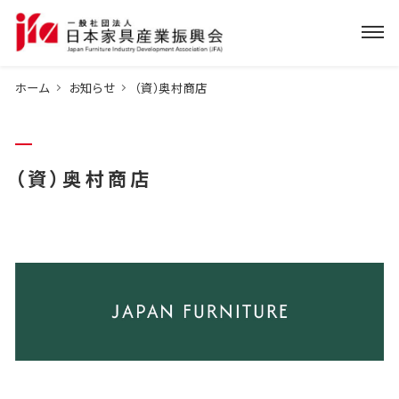
ホーム
お知らせ
（資）奥村商店
（資）奥村商店