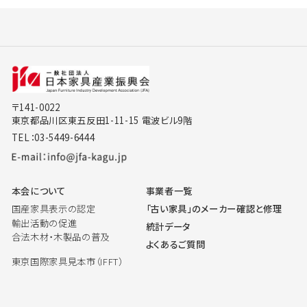
〒141-0022
東京都品川区東五反田1-11-15 電波ビル9階
TEL：03-5449-6444
本会について
事業者一覧
国産家具表示の認定
「古い家具」のメーカー確認と修理
輸出活動の促進
統計データ
合法木材・木製品の普及
よくあるご質問
東京国際家具見本市（IFFT）