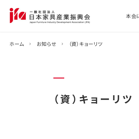
本会
ホーム
お知らせ
（資）キョーリツ
（資）キョーリツ