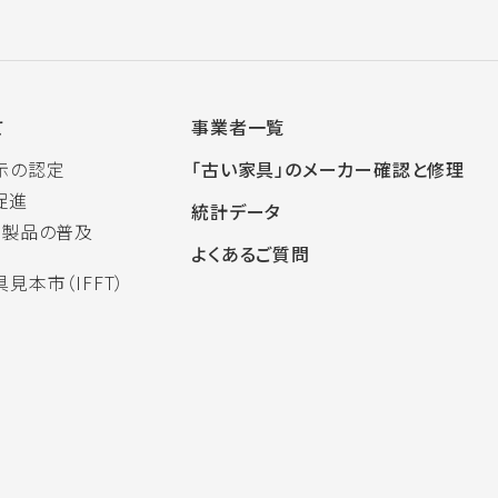
て
事業者一覧
示の認定
「古い家具」のメーカー確認と修理
促進
統計データ
木製品の普及
よくあるご質問
見本市（IFFT）