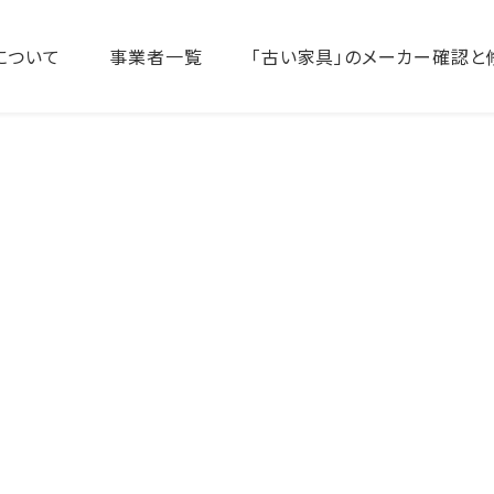
について
事業者一覧
「古い家具」のメーカー確認と