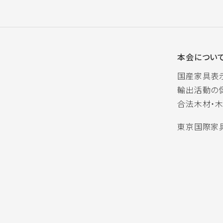
本会につい
国産家具表
輸出活動の
合法木材・
東京国際家具