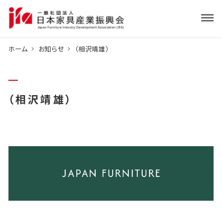
ホーム
お知らせ
（相沢靖雄）
（相沢靖雄）