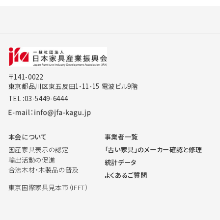
〒141-0022
東京都品川区東五反田1-11-15 電波ビル9階
TEL：03-5449-6444
本会について
事業者一覧
国産家具表示の認定
「古い家具」のメーカー確認と修理
輸出活動の促進
統計データ
合法木材・木製品の普及
よくあるご質問
東京国際家具見本市（IFFT）