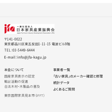
〒141-0022
東京都品川区東五反田1-11-15 電波ビル9階
TEL：03-5449-6444
本会について
事業者一覧
国産家具表示の認定
「古い家具」のメーカー確認と修理
輸出活動の促進
統計データ
合法木材・木製品の普及
よくあるご質問
東京国際家具見本市（IFFT）