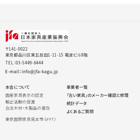
〒141-0022
東京都品川区東五反田1-11-15 電波ビル9階
TEL：03-5449-6444
本会について
事業者一覧
国産家具表示の認定
「古い家具」のメーカー確認と修理
輸出活動の促進
統計データ
合法木材・木製品の普及
よくあるご質問
東京国際家具見本市（IFFT）