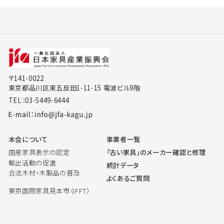
〒141-0022
東京都品川区東五反田1-11-15 電波ビル9階
TEL：03-5449-6444
本会について
事業者一覧
国産家具表示の認定
「古い家具」のメーカー確認と修理
輸出活動の促進
統計データ
合法木材・木製品の普及
よくあるご質問
東京国際家具見本市（IFFT）