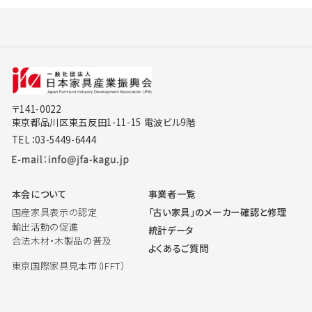
〒141-0022
東京都品川区東五反田1-11-15 電波ビル9階
TEL：03-5449-6444
本会について
事業者一覧
国産家具表示の認定
「古い家具」のメーカー確認と修理
輸出活動の促進
統計データ
合法木材・木製品の普及
よくあるご質問
東京国際家具見本市（IFFT）