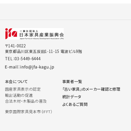
〒141-0022
東京都品川区東五反田1-11-15 電波ビル9階
TEL：03-5449-6444
本会について
事業者一覧
国産家具表示の認定
「古い家具」のメーカー確認と修理
輸出活動の促進
統計データ
合法木材・木製品の普及
よくあるご質問
東京国際家具見本市（IFFT）