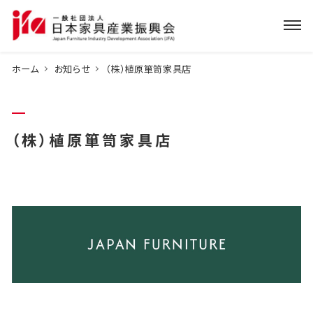
ホーム
お知らせ
（株）植原箪笥家具店
（株）植原箪笥家具店