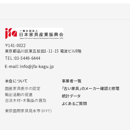
〒141-0022
東京都品川区東五反田1-11-15 電波ビル9階
TEL：03-5449-6444
本会について
事業者一覧
国産家具表示の認定
「古い家具」のメーカー確認と修理
輸出活動の促進
統計データ
合法木材・木製品の普及
よくあるご質問
東京国際家具見本市（IFFT）