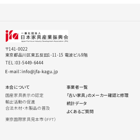
〒141-0022
東京都品川区東五反田1-11-15 電波ビル9階
TEL：03-5449-6444
本会について
事業者一覧
国産家具表示の認定
「古い家具」のメーカー確認と修理
輸出活動の促進
統計データ
合法木材・木製品の普及
よくあるご質問
東京国際家具見本市（IFFT）