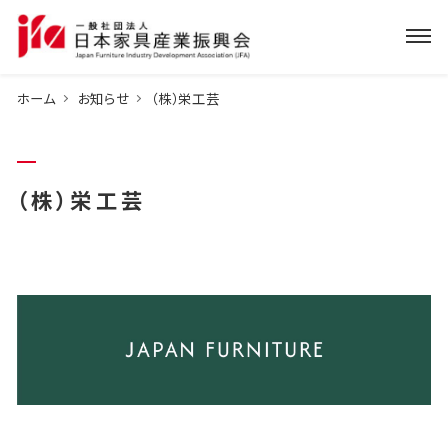
ホーム
お知らせ
（株）栄工芸
（株）栄工芸