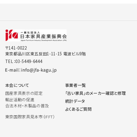
〒141-0022
東京都品川区東五反田1-11-15 電波ビル9階
TEL：03-5449-6444
本会について
事業者一覧
国産家具表示の認定
「古い家具」のメーカー確認と修理
輸出活動の促進
統計データ
合法木材・木製品の普及
よくあるご質問
東京国際家具見本市（IFFT）