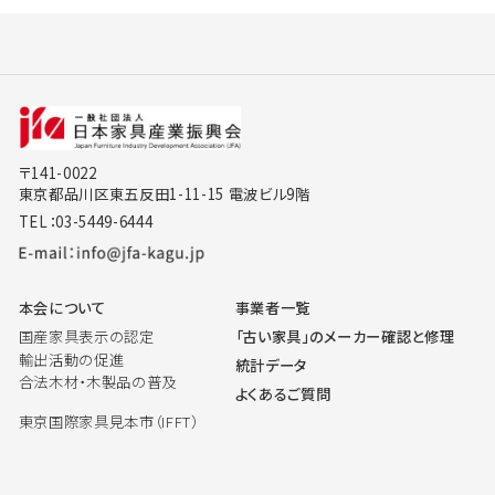
〒141-0022
東京都品川区東五反田1-11-15 電波ビル9階
TEL：03-5449-6444
本会について
事業者一覧
国産家具表示の認定
「古い家具」のメーカー確認と修理
輸出活動の促進
統計データ
合法木材・木製品の普及
よくあるご質問
東京国際家具見本市（IFFT）