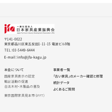
〒141-0022
東京都品川区東五反田1-11-15 電波ビル9階
TEL：03-5449-6444
本会について
事業者一覧
国産家具表示の認定
「古い家具」のメーカー確認と修理
輸出活動の促進
統計データ
合法木材・木製品の普及
よくあるご質問
東京国際家具見本市（IFFT）