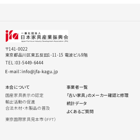
〒141-0022
東京都品川区東五反田1-11-15 電波ビル9階
TEL：03-5449-6444
本会について
事業者一覧
国産家具表示の認定
「古い家具」のメーカー確認と修理
輸出活動の促進
統計データ
合法木材・木製品の普及
よくあるご質問
東京国際家具見本市（IFFT）