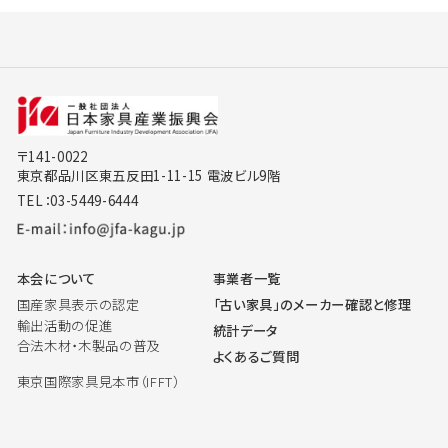
〒141-0022
東京都品川区東五反田1-11-15 電波ビル9階
TEL：03-5449-6444
本会について
事業者一覧
国産家具表示の認定
「古い家具」のメーカー確認と修理
輸出活動の促進
統計データ
合法木材・木製品の普及
よくあるご質問
東京国際家具見本市（IFFT）