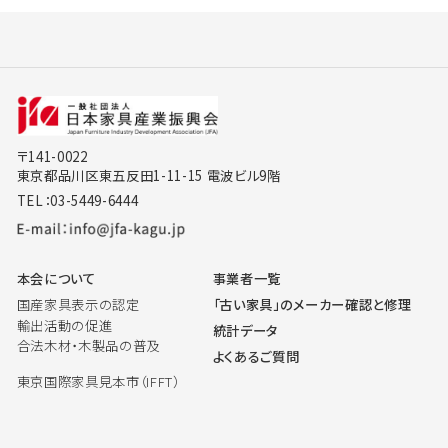
〒141-0022
東京都品川区東五反田1-11-15 電波ビル9階
TEL：03-5449-6444
本会について
事業者一覧
国産家具表示の認定
「古い家具」のメーカー確認と修理
輸出活動の促進
統計データ
合法木材・木製品の普及
よくあるご質問
東京国際家具見本市（IFFT）