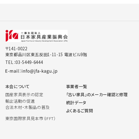
〒141-0022
東京都品川区東五反田1-11-15 電波ビル9階
TEL：03-5449-6444
本会について
事業者一覧
国産家具表示の認定
「古い家具」のメーカー確認と修理
輸出活動の促進
統計データ
合法木材・木製品の普及
よくあるご質問
東京国際家具見本市（IFFT）