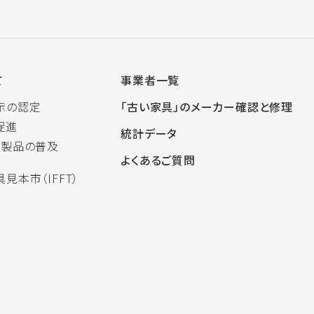
て
事業者一覧
示の認定
「古い家具」のメーカー確認と修理
促進
統計データ
木製品の普及
よくあるご質問
見本市（IFFT）