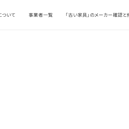
について
事業者一覧
「古い家具」のメーカー確認と