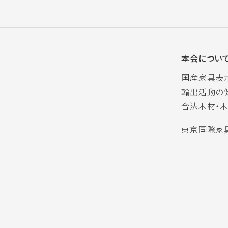
本会につい
国産家具表
輸出活動の
合法木材・
東京国際家具