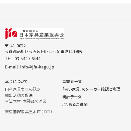
〒141-0022
東京都品川区東五反田1-11-15 電波ビル9階
TEL：03-5449-6444
本会について
事業者一覧
国産家具表示の認定
「古い家具」のメーカー確認と修理
輸出活動の促進
統計データ
合法木材・木製品の普及
よくあるご質問
東京国際家具見本市（IFFT）