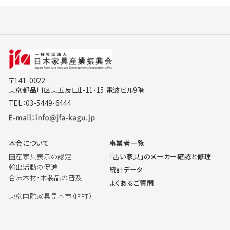
〒141-0022
東京都品川区東五反田1-11-15 電波ビル9階
TEL：03-5449-6444
本会について
事業者一覧
国産家具表示の認定
「古い家具」のメーカー確認と修理
輸出活動の促進
統計データ
合法木材・木製品の普及
よくあるご質問
東京国際家具見本市（IFFT）