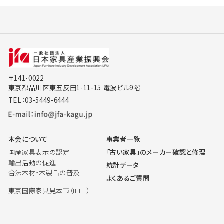
〒141-0022
東京都品川区東五反田1-11-15 電波ビル9階
TEL：03-5449-6444
本会について
事業者一覧
国産家具表示の認定
「古い家具」のメーカー確認と修理
輸出活動の促進
統計データ
合法木材・木製品の普及
よくあるご質問
東京国際家具見本市（IFFT）