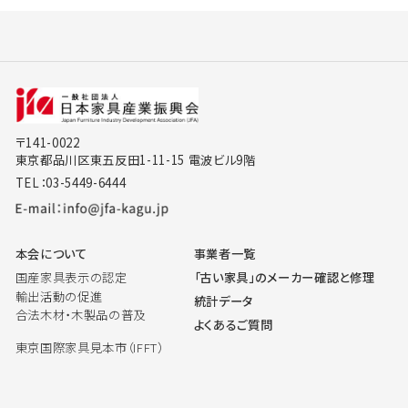
〒141-0022
東京都品川区東五反田1-11-15 電波ビル9階
TEL：03-5449-6444
本会について
事業者一覧
国産家具表示の認定
「古い家具」のメーカー確認と修理
輸出活動の促進
統計データ
合法木材・木製品の普及
よくあるご質問
東京国際家具見本市（IFFT）