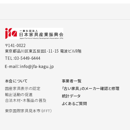
〒141-0022
東京都品川区東五反田1-11-15 電波ビル9階
TEL：03-5449-6444
本会について
事業者一覧
国産家具表示の認定
「古い家具」のメーカー確認と修理
輸出活動の促進
統計データ
合法木材・木製品の普及
よくあるご質問
東京国際家具見本市（IFFT）