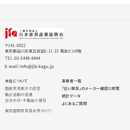
〒141-0022
東京都品川区東五反田1-11-15 電波ビル9階
TEL：03-5449-6444
本会について
事業者一覧
国産家具表示の認定
「古い家具」のメーカー確認と修理
輸出活動の促進
統計データ
合法木材・木製品の普及
よくあるご質問
東京国際家具見本市（IFFT）