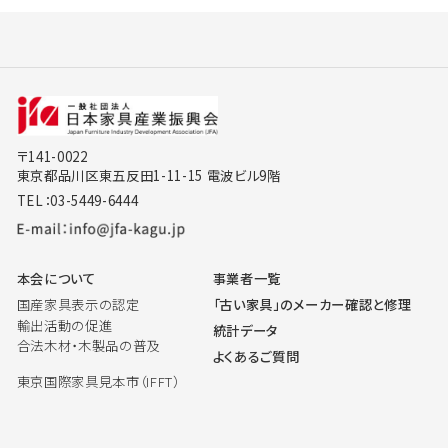
〒141-0022
東京都品川区東五反田1-11-15 電波ビル9階
TEL：03-5449-6444
本会について
事業者一覧
国産家具表示の認定
「古い家具」のメーカー確認と修理
輸出活動の促進
統計データ
合法木材・木製品の普及
よくあるご質問
東京国際家具見本市（IFFT）