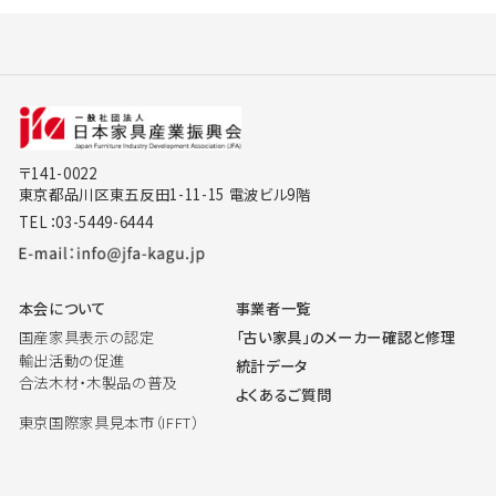
〒141-0022
東京都品川区東五反田1-11-15 電波ビル9階
TEL：03-5449-6444
本会について
事業者一覧
国産家具表示の認定
「古い家具」のメーカー確認と修理
輸出活動の促進
統計データ
合法木材・木製品の普及
よくあるご質問
東京国際家具見本市（IFFT）