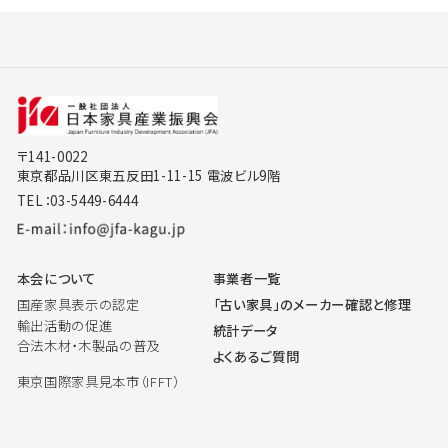
〒141-0022
東京都品川区東五反田1-11-15 電波ビル9階
TEL：03-5449-6444
本会について
事業者一覧
国産家具表示の認定
「古い家具」のメーカー確認と修理
輸出活動の促進
統計データ
合法木材・木製品の普及
よくあるご質問
東京国際家具見本市（IFFT）