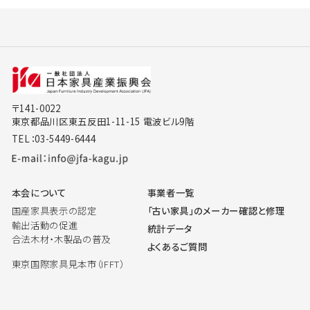
〒141-0022
東京都品川区東五反田1-11-15 電波ビル9階
TEL：03-5449-6444
本会について
事業者一覧
国産家具表示の認定
「古い家具」のメーカー確認と修理
輸出活動の促進
統計データ
合法木材・木製品の普及
よくあるご質問
東京国際家具見本市（IFFT）