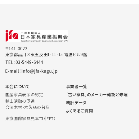
〒141-0022
東京都品川区東五反田1-11-15 電波ビル9階
TEL：03-5449-6444
本会について
事業者一覧
国産家具表示の認定
「古い家具」のメーカー確認と修理
輸出活動の促進
統計データ
合法木材・木製品の普及
よくあるご質問
東京国際家具見本市（IFFT）