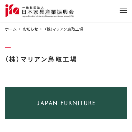
ホーム
お知らせ
（株）マリアン鳥取工場
（株）マリアン鳥取工場