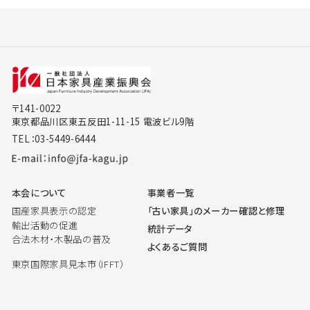
〒141-0022
東京都品川区東五反田1-11-15 電波ビル9階
TEL：03-5449-6444
本会について
事業者一覧
国産家具表示の認定
「古い家具」のメーカー確認と修理
輸出活動の促進
統計データ
合法木材・木製品の普及
よくあるご質問
東京国際家具見本市（IFFT）