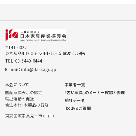
〒141-0022
東京都品川区東五反田1-11-15 電波ビル9階
TEL：03-5449-6444
本会について
事業者一覧
国産家具表示の認定
「古い家具」のメーカー確認と修理
輸出活動の促進
統計データ
合法木材・木製品の普及
よくあるご質問
東京国際家具見本市（IFFT）