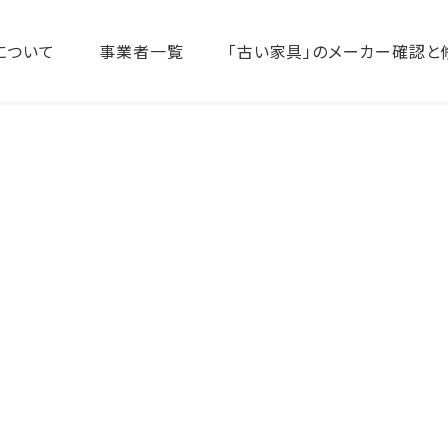
について
事業者一覧
「古い家具」のメーカー確認と