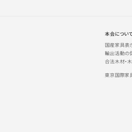
本会につい
国産家具表
輸出活動の
合法木材・
東京国際家具