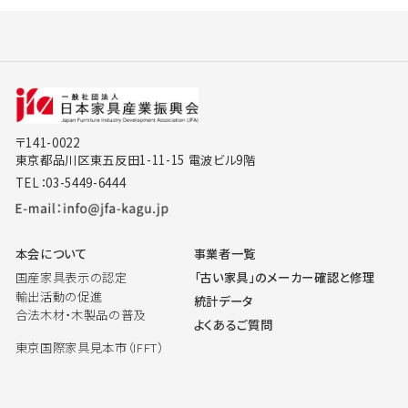
〒141-0022
東京都品川区東五反田1-11-15 電波ビル9階
TEL：03-5449-6444
本会について
事業者一覧
国産家具表示の認定
「古い家具」のメーカー確認と修理
輸出活動の促進
統計データ
合法木材・木製品の普及
よくあるご質問
東京国際家具見本市（IFFT）