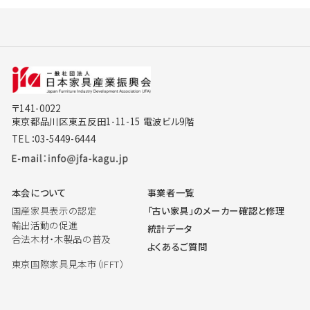
〒141-0022
東京都品川区東五反田1-11-15 電波ビル9階
TEL：03-5449-6444
本会について
事業者一覧
国産家具表示の認定
「古い家具」のメーカー確認と修理
輸出活動の促進
統計データ
合法木材・木製品の普及
よくあるご質問
東京国際家具見本市（IFFT）