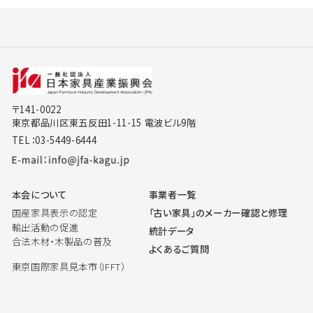
〒141-0022
東京都品川区東五反田1-11-15 電波ビル9階
TEL：03-5449-6444
本会について
事業者一覧
国産家具表示の認定
「古い家具」のメーカー確認と修理
輸出活動の促進
統計データ
合法木材・木製品の普及
よくあるご質問
東京国際家具見本市（IFFT）