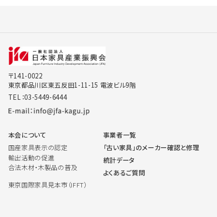
〒141-0022
東京都品川区東五反田1-11-15 電波ビル9階
TEL：03-5449-6444
本会について
事業者一覧
国産家具表示の認定
「古い家具」のメーカー確認と修理
輸出活動の促進
統計データ
合法木材・木製品の普及
よくあるご質問
東京国際家具見本市（IFFT）