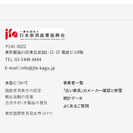
〒141-0022
東京都品川区東五反田1-11-15 電波ビル9階
TEL：03-5449-6444
本会について
事業者一覧
国産家具表示の認定
「古い家具」のメーカー確認と修理
輸出活動の促進
統計データ
合法木材・木製品の普及
よくあるご質問
東京国際家具見本市（IFFT）