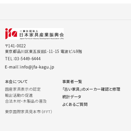
〒141-0022
東京都品川区東五反田1-11-15 電波ビル9階
TEL：03-5449-6444
本会について
事業者一覧
国産家具表示の認定
「古い家具」のメーカー確認と修理
輸出活動の促進
統計データ
合法木材・木製品の普及
よくあるご質問
東京国際家具見本市（IFFT）