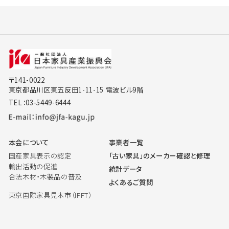
〒141-0022
東京都品川区東五反田1-11-15 電波ビル9階
TEL：03-5449-6444
本会について
事業者一覧
国産家具表示の認定
「古い家具」のメーカー確認と修理
輸出活動の促進
統計データ
合法木材・木製品の普及
よくあるご質問
東京国際家具見本市（IFFT）