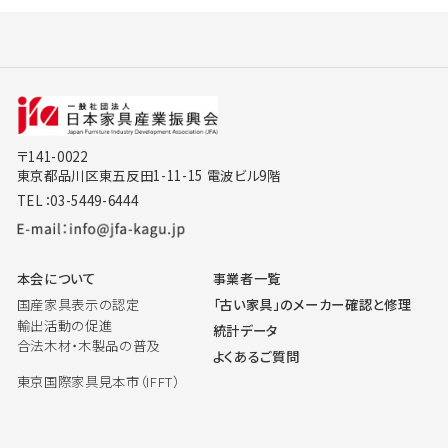
〒141-0022
東京都品川区東五反田1-11-15 電波ビル9階
TEL：03-5449-6444
本会について
事業者一覧
国産家具表示の認定
「古い家具」のメーカー確認と修理
輸出活動の促進
統計データ
合法木材・木製品の普及
よくあるご質問
東京国際家具見本市（IFFT）