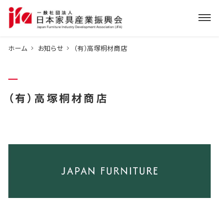
ホーム
お知らせ
（有）高塚桐材商店
（有）高塚桐材商店