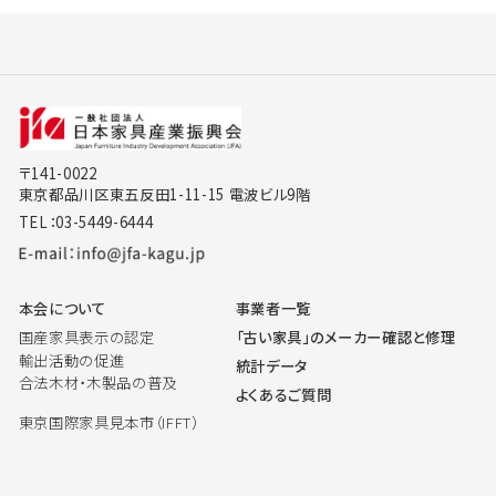
〒141-0022
東京都品川区東五反田1-11-15 電波ビル9階
TEL：03-5449-6444
本会について
事業者一覧
国産家具表示の認定
「古い家具」のメーカー確認と修理
輸出活動の促進
統計データ
合法木材・木製品の普及
よくあるご質問
東京国際家具見本市（IFFT）