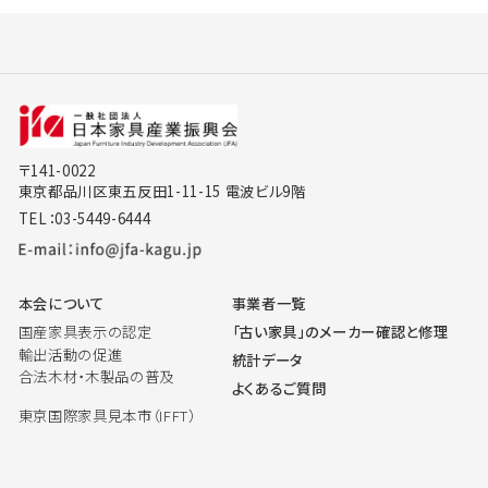
〒141-0022
東京都品川区東五反田1-11-15 電波ビル9階
TEL：03-5449-6444
本会について
事業者一覧
国産家具表示の認定
「古い家具」のメーカー確認と修理
輸出活動の促進
統計データ
合法木材・木製品の普及
よくあるご質問
東京国際家具見本市（IFFT）