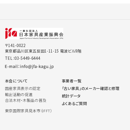
〒141-0022
東京都品川区東五反田1-11-15 電波ビル9階
TEL：03-5449-6444
本会について
事業者一覧
国産家具表示の認定
「古い家具」のメーカー確認と修理
輸出活動の促進
統計データ
合法木材・木製品の普及
よくあるご質問
東京国際家具見本市（IFFT）