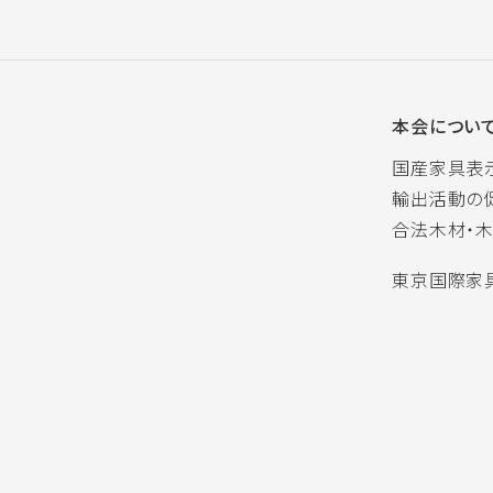
本会につい
国産家具表
輸出活動の
合法木材・
東京国際家具