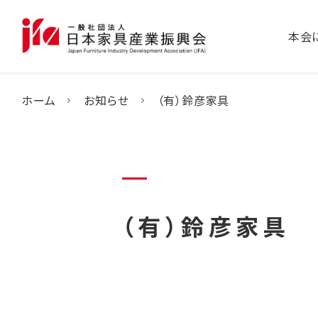
本会
ホーム
お知らせ
（有）鈴彦家具
（有）鈴彦家具