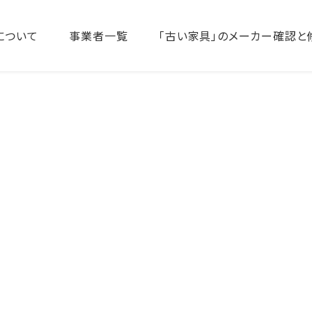
について
事業者一覧
「古い家具」のメーカー確認と