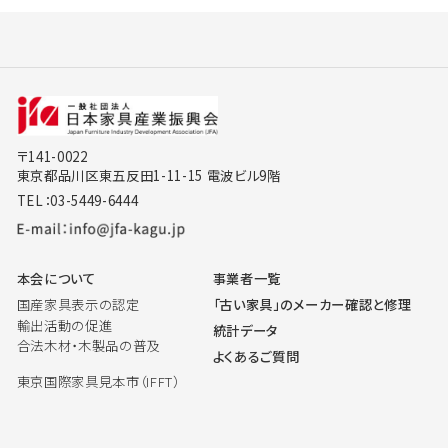
〒141-0022
東京都品川区東五反田1-11-15 電波ビル9階
TEL：03-5449-6444
本会について
事業者一覧
国産家具表示の認定
「古い家具」のメーカー確認と修理
輸出活動の促進
統計データ
合法木材・木製品の普及
よくあるご質問
東京国際家具見本市（IFFT）