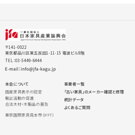
〒141-0022
東京都品川区東五反田1-11-15 電波ビル9階
TEL：03-5449-6444
本会について
事業者一覧
国産家具表示の認定
「古い家具」のメーカー確認と修理
輸出活動の促進
統計データ
合法木材・木製品の普及
よくあるご質問
東京国際家具見本市（IFFT）